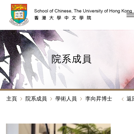
跳到內容（按回車鍵）
院系成員
主頁
院系成員
學術人員
李向昇博士
返