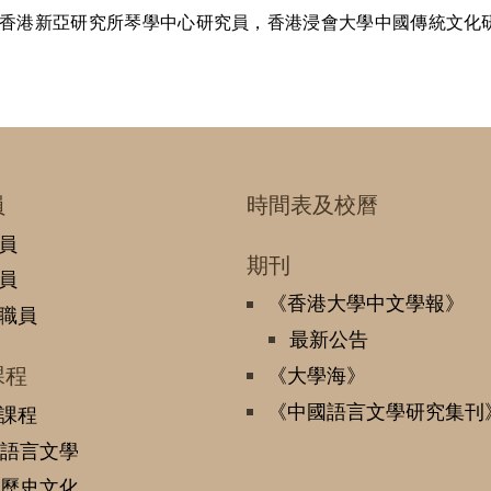
香港新亞研究所琴學中心研究員，香港浸會大學中國傳統文化
員
時間表及校曆
員
期刊
員
《香港大學中文學報》
職員
最新公告
課程
《大學海》
《中國語言文學研究集刊
課程
語言文學
歷史文化