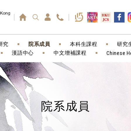
回車鍵）
研究
院系成員
本科生課程
研究
漢語中心
中文增補課程
Chinese H
院系成員