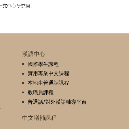
研究中心研究員。
漢語中心
國際學生課程
實用專業中文課程
本地生普通話課程
教職員課程
普通話/對外漢語輔導平台
》
中文增補課程