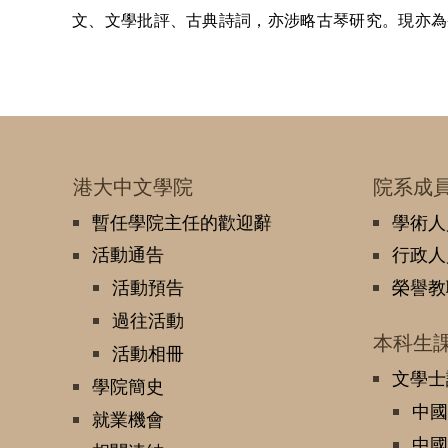
文、文學批評、古典詩詞，亦涉略古琴研究。現亦為
港大中文學院
院系成
暫任學院主任的歡迎辭
學術人
活動通告
行政人
活動預告
榮譽教
過往活動
本科生
活動相冊
文學士
學院簡史
中國
就業機會
中國