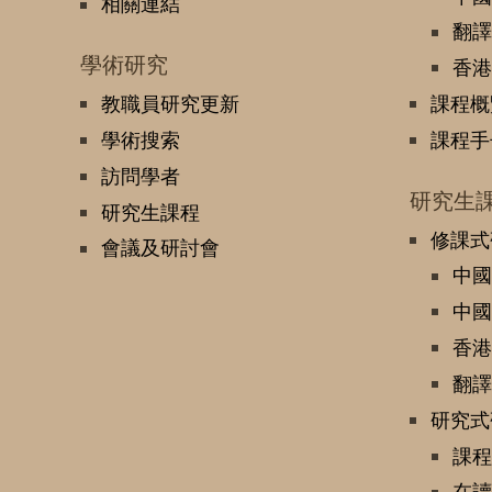
相關連結
翻譯
學術研究
香港
教職員研究更新
課程概
學術搜索
課程手
訪問學者
研究生
研究生課程
修課式
會議及研討會
中國
中國
香港
翻譯
研究式
課程
在讀