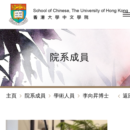
跳到內容（按回車鍵）
院系成員
主頁
院系成員
學術人員
李向昇博士
返