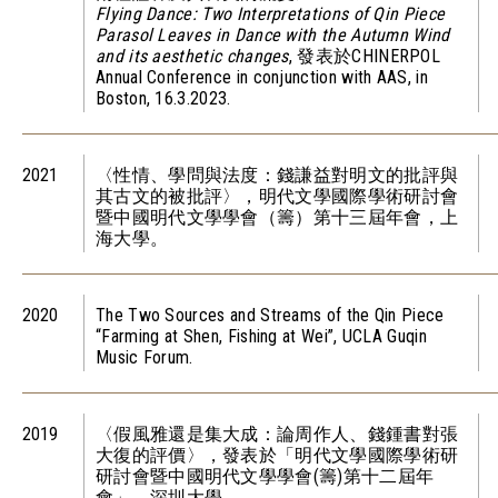
Flying Dance: Two Interpretations of Qin Piece
Parasol Leaves in Dance with the Autumn Wind
and its aesthetic changes
, 發表於CHINERPOL
Annual Conference in conjunction with AAS, in
Boston, 16.3.2023.
2021
〈性情、學問與法度：錢謙益對明文的批評與
其古文的被批評〉，明代文學國際學術研討會
暨中國明代文學學會（籌）第十三屆年會，上
海大學。
2020
The Two Sources and Streams of the Qin Piece
“Farming at Shen, Fishing at Wei”, UCLA Guqin
Music Forum.
2019
〈假風雅還是集大成：論周作人、錢鍾書對張
大復的評價〉，發表於「明代文學國際學術研
研討會暨中國明代文學學會(籌)第十二屆年
會」，深圳大學。