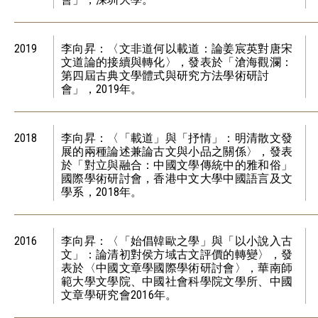
2019
李向昇：〈文非道何以載道：論姜宸英對唐宋
文道論的接續與轉化〉，發表於「滄海觀瀾：
第四屆古典文學體式與研究方法學術研討
會」，2019年。
2018
李向昇：〈「載道」與「抒情」：明清散文發
展的兩種論述兼論古文與小品之關係〉，發表
於「對立與融合：中國文學傳統中的雅和俗」
國際學術研討會，香港中文大學中國語言及文
學系，2018年。
2016
李向昇：〈「始倡韓歐之學」與「以小說入古
文」：論清初對侯方域古文評價的轉變〉，發
表於〈中國文章學國際學術研討會〉，華南師
範大學文學院、中國社會科學院文學所、中國
文章學研究會2016年。