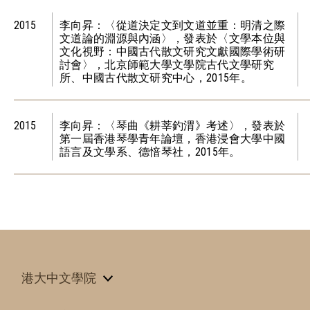
2015
李向昇：〈從道決定文到文道並重：明清之際
文道論的淵源與內涵〉，發表於〈文學本位與
文化視野：中國古代散文研究文獻國際學術研
討會〉，北京師範大學文學院古代文學研究
所、中國古代散文研究中心，2015年。
2015
李向昇：〈琴曲《耕莘釣渭》考述〉，發表於
第一屆香港琴學青年論壇，香港浸會大學中國
語言及文學系、德愔琴社，2015年。
港大中文學院