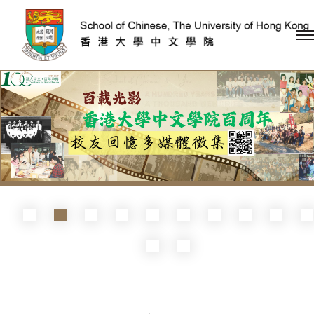
跳到內容（按回車鍵）