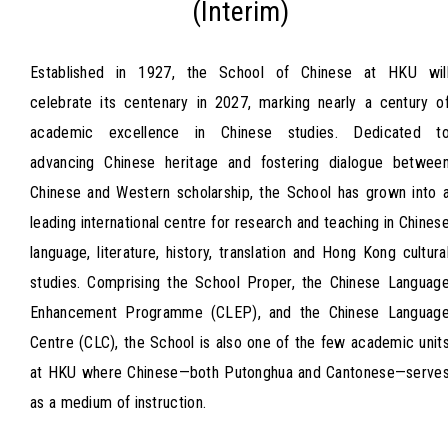
(Interim)
Established in 1927, the School of Chinese at HKU wil
celebrate its centenary in 2027, marking nearly a century o
academic excellence in Chinese studies. Dedicated t
advancing Chinese heritage and fostering dialogue betwee
Chinese and Western scholarship, the School has grown into 
leading international centre for research and teaching in Chines
language, literature, history, translation and Hong Kong cultura
studies. Comprising the School Proper, the Chinese Languag
Enhancement Programme (CLEP), and the Chinese Languag
Centre (CLC), the School is also one of the few academic unit
at HKU where Chinese—both Putonghua and Cantonese—serve
as a medium of instruction.