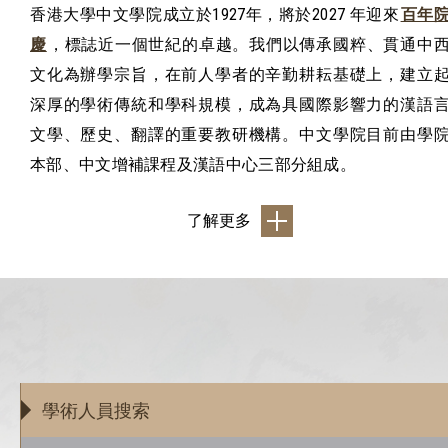
香港大學中文學院成立於
1927
年，將於
2027
年迎來
百年
慶
，標誌近⼀個世紀的卓越。我們以傳承國粹、貫通中
文化為辦學宗旨，在前人學者的辛勤耕耘基礎上，建立
深厚的學術傳統和學科規模，成為具國際影響力的漢語
文學、歷史、翻譯的重要教研機構。中文學院目前由學
本部、中文增補課程及漢語中心三部分組成。
了解更多
學術人員搜索