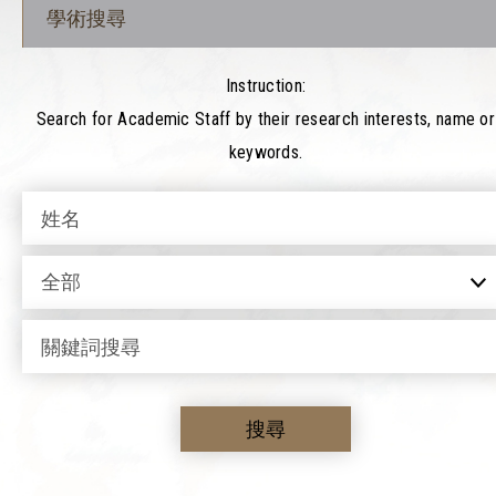
學術搜尋
Instruction:
Search for Academic Staff by their research interests, name or
keywords.
全部
搜尋