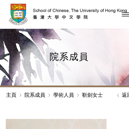
跳到內容（按回車鍵）
院系成員
主頁
院系成員
學術人員
靳劍女士
返