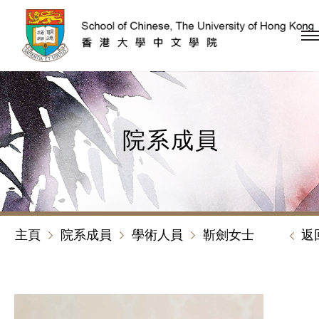
跳到內容（按回車鍵）
院系成員
主頁
院系成員
學術人員
靳劍女士
返