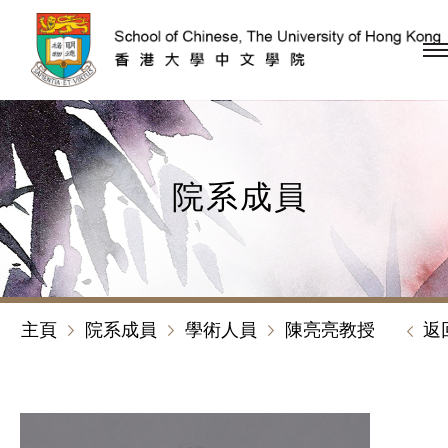
跳到內容（按回車鍵）
院系成員
主頁
院系成員
學術人員
陳亮亮教授
返