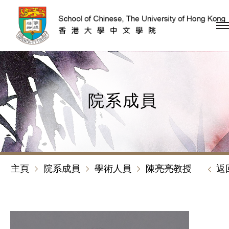
跳到內容（按回車鍵）
院系成員
主頁
院系成員
學術人員
陳亮亮教授
返