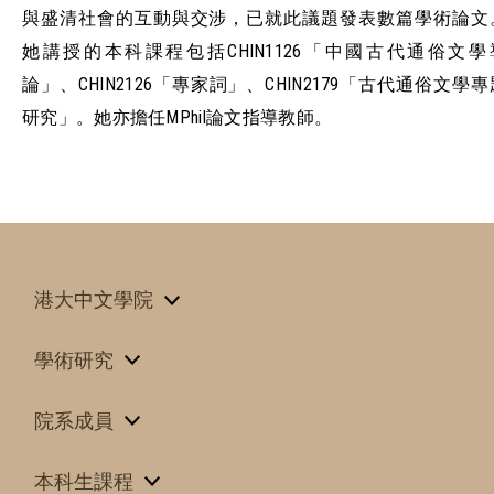
與盛清社會的互動與交涉，已就此議題發表數篇學術論文
她講授的本科課程包括CHIN1126「中國古代通俗文學
論」、CHIN2126「專家詞」、CHIN2179「古代通俗文學專
研究」。她亦擔任MPhil論文指導教師。
港大中文學院
學術研究
院系成員
本科生課程