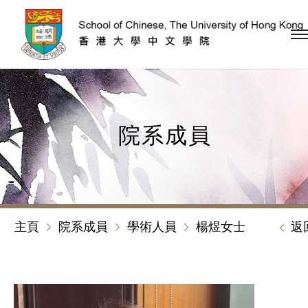
跳到內容（按回車鍵）
院系成員
主頁
院系成員
學術人員
楊煜女士
返