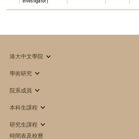
investigator)
港大中文學院
學術研究
院系成員
本科生課程
研究生課程
時間表及校曆