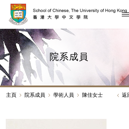
跳到內容（按回車鍵）
院系成員
主頁
院系成員
學術人員
陳佳女士
返