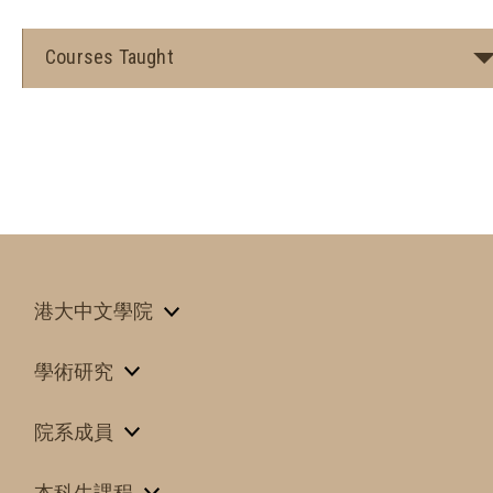
Courses Taught
港大中文學院
學術研究
院系成員
本科生課程