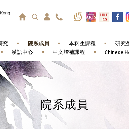
回車鍵）
研究
院系成員
本科生課程
研究
漢語中心
中文增補課程
Chinese H
院系成員