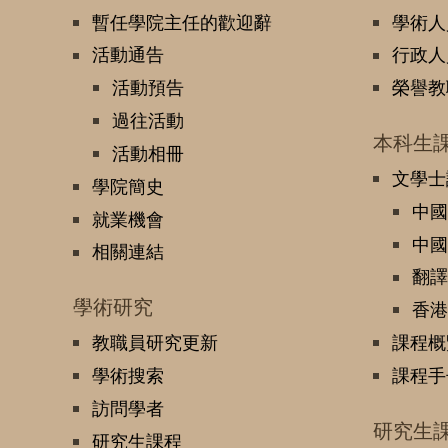
暫任學院主任的歡迎辭
學術人
活動通告
行政人
活動預告
榮譽教
過往活動
本科生
活動相冊
文學士
學院簡史
中國
就業機會
中國
相關連結
翻譯
學術研究
香港
教職員研究更新
課程概
學術搜索
課程手
訪問學者
研究生
研究生課程