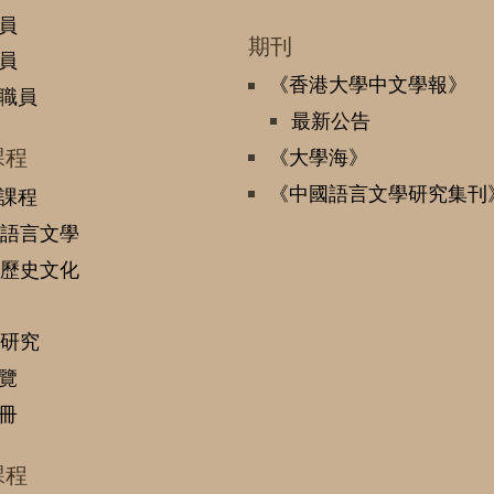
員
期刊
員
《香港大學中文學報》
職員
最新公告
課程
《大學海》
《中國語言文學研究集刊
課程
語言文學
歷史文化
研究
覽
冊
課程