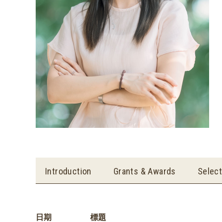
Introduction
Grants & Awards
Selec
日期
標題