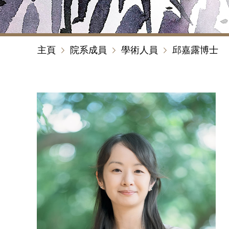
主頁
院系成員
學術人員
邱嘉露博士