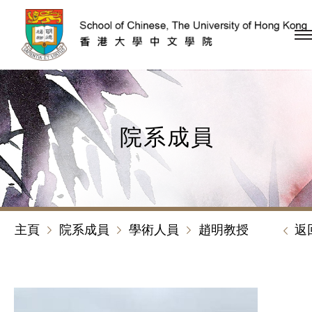
跳到內容（按回車鍵）
院系成員
主頁
院系成員
學術人員
趙明教授
返