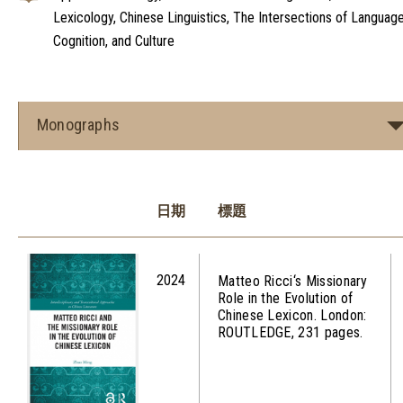
Lexicology, Chinese Linguistics, The Intersections of Language
Cognition, and Culture
Monographs
日期
標題
2024
Matteo Ricci‘s Missionary
Role in the Evolution of
Chinese Lexicon. London:
ROUTLEDGE, 231 pages.