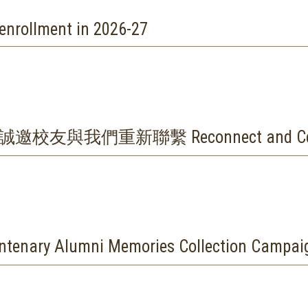
 enrollment in 2026-27
我們重新聯繫 Reconnect and Celebra
lumni Memories Collection Campai