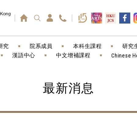
回車鍵）
研究
院系成員
本科生課程
研究
漢語中心
中文增補課程
Chinese H
最新消息