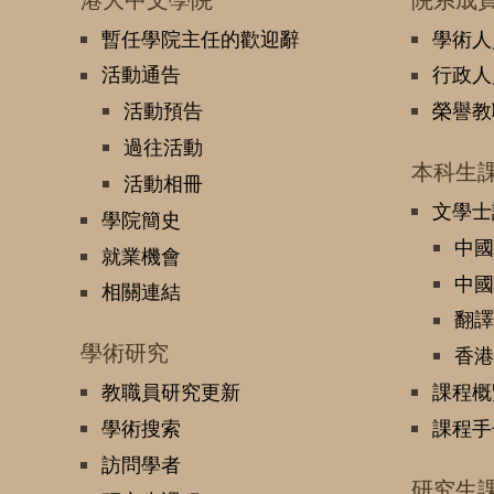
暫任學院主任的歡迎辭
學術人
活動通告
行政人
活動預告
榮譽教
過往活動
本科生
活動相冊
文學士
學院簡史
中國
就業機會
中國
相關連結
翻譯
學術研究
香港
教職員研究更新
課程概
學術搜索
課程手
訪問學者
研究生