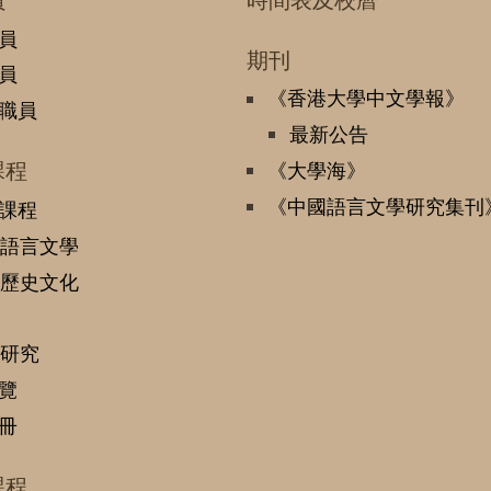
員
期刊
員
《香港大學中文學報》
職員
最新公告
課程
《大學海》
《中國語言文學研究集刊
課程
語言文學
歷史文化
研究
覽
冊
課程