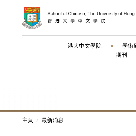
跳到內容（按
港大中文學院
學術
期刊
主頁
最新消息