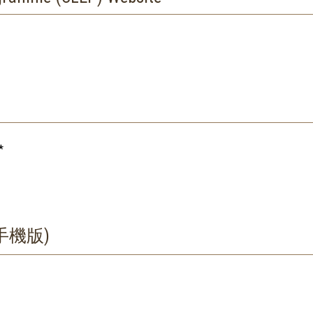
*
手機版)