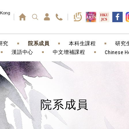
回車鍵）
研究
院系成員
本科生課程
研究
漢語中心
中文增補課程
Chinese H
院系成員