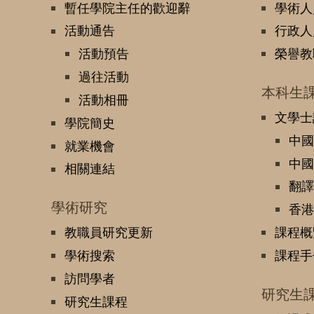
暫任學院主任的歡迎辭
學術人
活動通告
行政人
活動預告
榮譽教
過往活動
本科生
活動相冊
文學士
學院簡史
中國
就業機會
中國
相關連結
翻譯
學術研究
香港
教職員研究更新
課程概
學術搜索
課程手
訪問學者
研究生
研究生課程