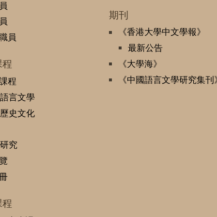
員
期刊
員
《香港大學中文學報》
職員
最新公告
課程
《大學海》
《中國語言文學研究集刊
課程
語言文學
歷史文化
研究
覽
冊
課程