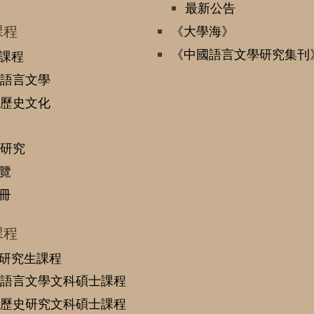
最新公告
課程
《大學海》
《中國語言文學研究集刊
課程
語言文學
歷史文化
研究
覽
冊
課程
研究生課程
語言文學文科碩士課程
歷史研究文科碩士課程