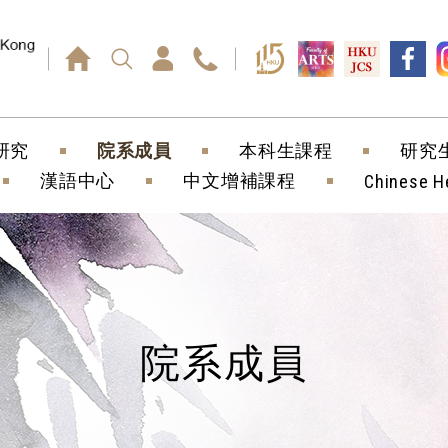
回車鍵）
研究
院系成員
本科生課程
研究
漢語中心
中文增補課程
Chinese H
院系成員