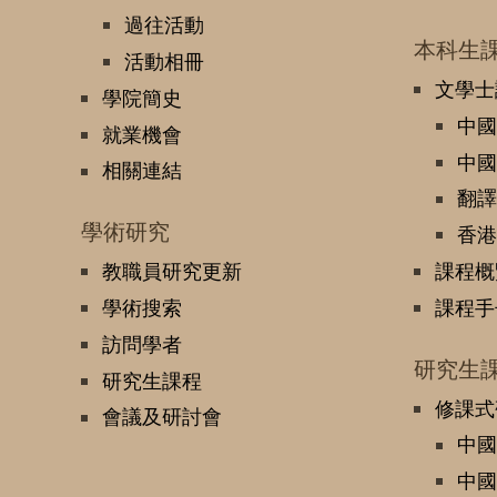
過往活動
本科生
活動相冊
文學士
學院簡史
中國
就業機會
中國
相關連結
翻譯
學術研究
香港
教職員研究更新
課程概
學術搜索
課程手
訪問學者
研究生
研究生課程
修課式
會議及研討會
中國
中國