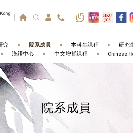
回車鍵）
研究
院系成員
本科生課程
研究
漢語中心
中文增補課程
Chinese H
院系成員