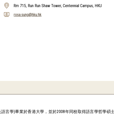
Rm 715, Run Run Shaw Tower, Centennial Campus, HKU
rosa.sung@hku.hk
語及語言學)畢業於香港大學，並於2008年同校取得語言學哲學