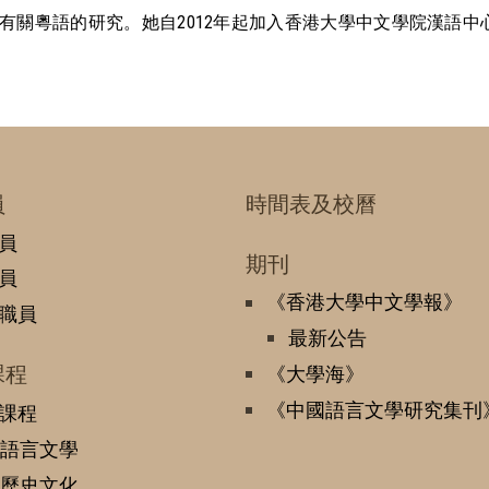
有關粵語的研究。她自2012年起加入香港大學中文學院漢語中
員
時間表及校曆
員
期刊
員
《香港大學中文學報》
職員
最新公告
課程
《大學海》
《中國語言文學研究集刊
課程
語言文學
歷史文化