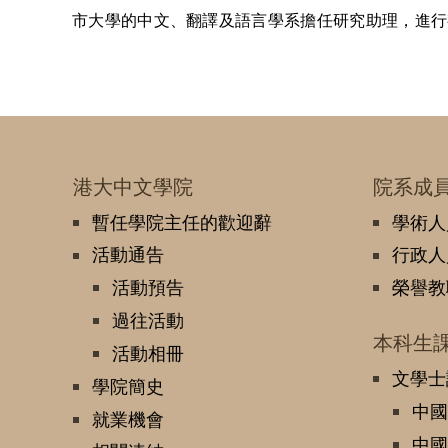
市大學的中文、翻譯及語言學系擔任研究助理，進行
港大中文學院
院系成
暫任學院主任的歡迎辭
學術人
活動通告
行政人
活動預告
榮譽教
過往活動
本科生
活動相冊
文學士
學院簡史
中國
就業機會
中國