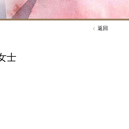
返回
家怡女士