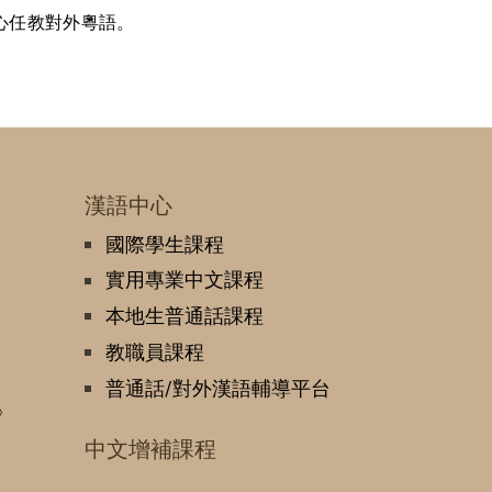
心任教對外粵語。
漢語中心
國際學生課程
實用專業中文課程
本地生普通話課程
教職員課程
普通話/對外漢語輔導平台
》
中文增補課程