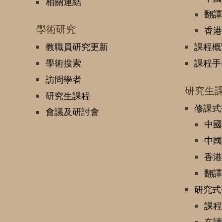
相關連結
翻譯
學術研究
香港
教職員研究更新
課程概
學術搜索
課程手
訪問學者
研究生
研究生課程
修課式
會議及研討會
中國
中國
香港
翻譯
研究式
課程
在讀