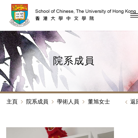
跳到內容（按回車鍵）
院系成員
主頁
院系成員
學術人員
董旭女士
返