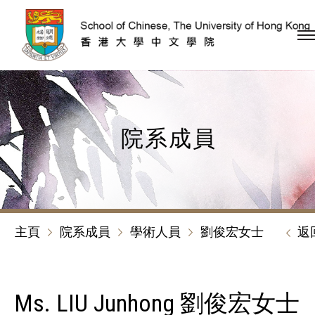
跳到內容（按回車鍵）
院系成員
主頁
院系成員
學術人員
劉俊宏女士
返
Ms. LIU Junhong 劉俊宏女士