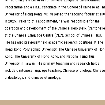
Mr. YU Shing is a Lecturer for Chinese Language Enhancement
Programme and a Ph.D. candidate in the School of Chinese at Th
University of Hong Kong. Mr. Yu joined the teaching faculty at HK
in 2025. Prior to this appointment, he was responsible for the
operation and development of the Chinese Help Desk (Cantonese
at the Chinese Language Centre (CLC), School of Chinese, HKU.
He has also previously held academic research positions at The
Hong Kong Polytechnic University, The Chinese University of Hon
Kong, The University of Hong Kong, and National Tsing Hua
University in Taiwan. His primary teaching and research fields
include Cantonese language teaching, Chinese phonology, Chines
dialectology, and Chinese etymology.