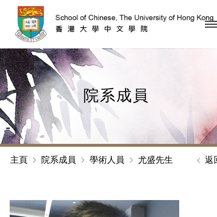
跳到內容（按回車鍵）
院系成員
主頁
院系成員
學術人員
尤盛先生
返