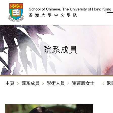
跳到內容（按回車鍵）
院系成員
主頁
院系成員
學術人員
謝蓮鳳女士
返