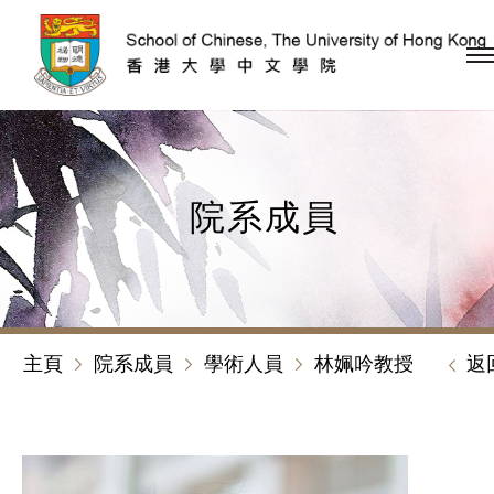
跳到內容（按回車鍵）
院系成員
主頁
院系成員
學術人員
林姵吟教授
返