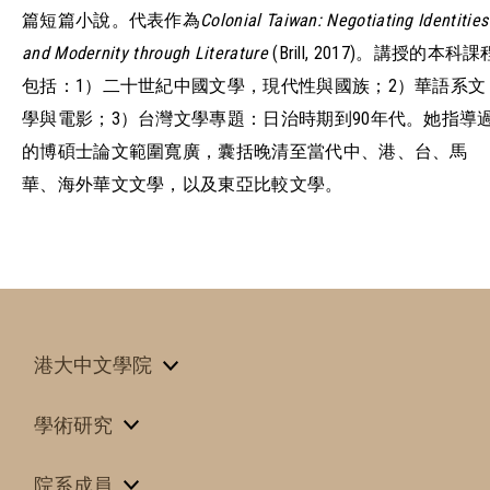
篇短篇小說。代表作為
Colonial Taiwan: Negotiating Identities
and Modernity through Literature
(Brill, 2017)。講授的本科課
包括：1）二十世紀中國文學，現代性與國族；2）華語系文
學與電影；3）台灣文學專題：日治時期到90年代。她指導
的博碩士論文範圍寬廣，囊括晚清至當代中、港、台、馬
華、海外華文文學，以及東亞比較文學。
港大中文學院
學術研究
院系成員