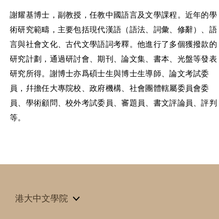
謝耀基博士，副教授，任教中國語言及文學課程。近年的學
術研究範疇，主要包括現代漢語（語法、詞彙、修辭）、語
言與社會文化、古代文學語詞考釋。他進行了多個獲撥款的
研究計劃，通過研討會、期刊、論文集、書本、光盤等發表
研究所得。謝博士亦爲碩士生與博士生導師、論文考試委
員，幷擔任大專院校、政府機構、社會團體轄屬委員會委
員、學術顧問、校外考試委員、審題員、書文評論員、評判
等。
港大中文學院