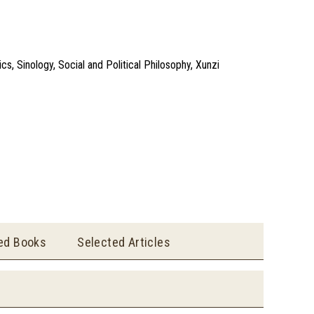
s, Sinology, Social and Political Philosophy, Xunzi
ted Books
Selected Articles