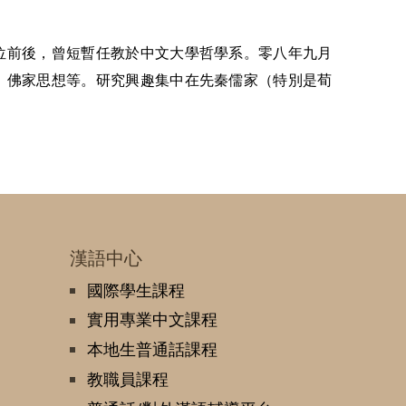
位前後，曾短暫任教於中文大學哲學系。零八年九月
、佛家思想等。研究興趣集中在先秦儒家（特別是荀
漢語中心
國際學生課程
實用專業中文課程
本地生普通話課程
教職員課程