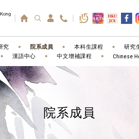
回車鍵）
研究
院系成員
本科生課程
研究
漢語中心
中文增補課程
Chinese H
院系成員