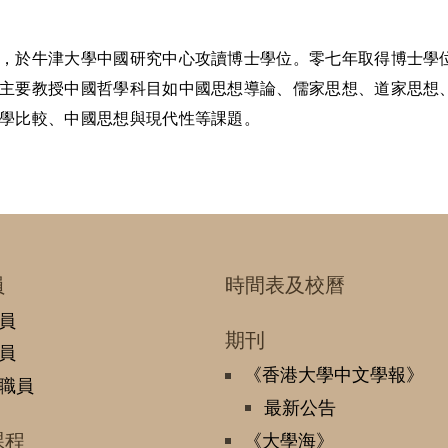
，於牛津大學中國研究中心攻讀博士學位。零七年取得博士學
主要教授中國哲學科目如中國思想導論、儒家思想、道家思想
學比較、中國思想與現代性等課題。
員
時間表及校曆
員
期刊
員
《香港大學中文學報》
職員
最新公告
課程
《大學海》