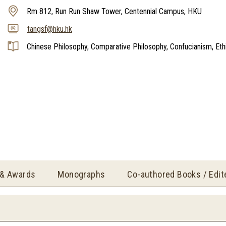
Rm 812, Run Run Shaw Tower, Centennial Campus, HKU
tangsf@hku.hk
Chinese Philosophy, Comparative Philosophy, Confucianism, Ethic
 & Awards
Monographs
Co-authored Books / Edi