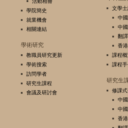
活動相冊
文學士
學院簡史
中國
就業機會
中國
相關連結
翻譯
學術研究
香港
教職員研究更新
課程概
學術搜索
課程手
訪問學者
研究生
研究生課程
修課式
會議及研討會
中國
中國
香港
翻譯